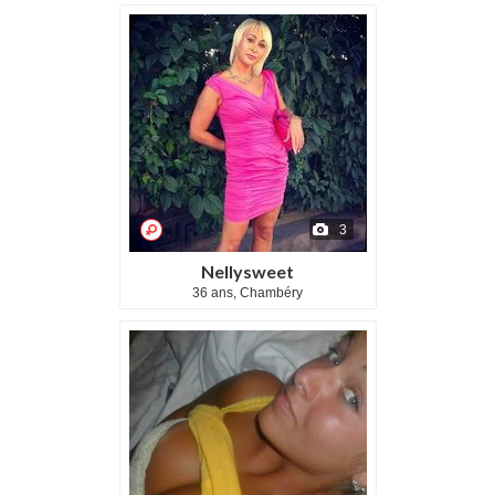
3
Nellysweet
36 ans, Chambéry