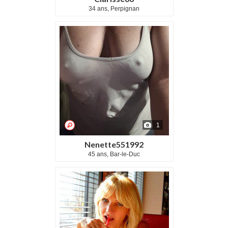
34 ans, Perpignan
1
Nenette551992
45 ans, Bar-le-Duc