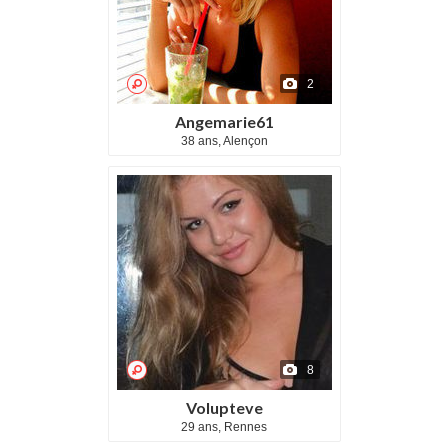
2
Angemarie61
38 ans, Alençon
8
Volupteve
29 ans, Rennes