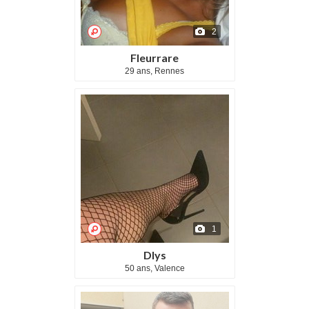
2
Fleurrare
29 ans, Rennes
1
Dlys
50 ans, Valence