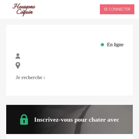
SE CONNECTER
En ligne
Je recherche :
Inscrivez-vous pour chater avec