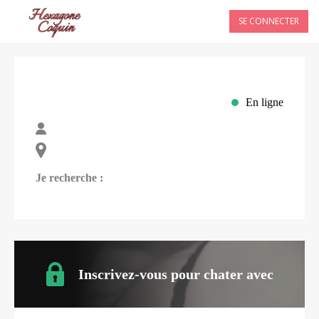
SE CONNECTER
En ligne
Je recherche :
Inscrivez-vous pour chater avec