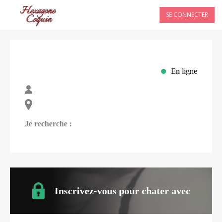
SE CONNECTER
En ligne
Je recherche :
Inscrivez-vous pour chater avec