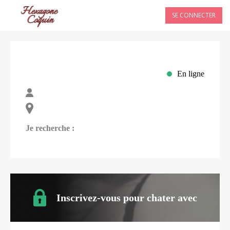
SE CONNECTER
En ligne
Je recherche :
Inscrivez-vous pour chater avec