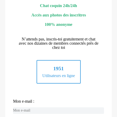
Chat coquin 24h/24h
Accès aux photos des inscritres
100% anonyme
N’attends pas, inscris-toi gratuitement et chat
avec nos dizaines de membres connectés près de
chez toi
1951
Utilisateurs en ligne
Mon e-mail :