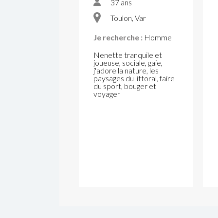
37 ans
Toulon, Var
Je recherche :
Homme
Nenette tranquile et
joueuse, sociale, gaie,
j'adore la nature, les
paysages du littoral, faire
du sport, bouger et
voyager