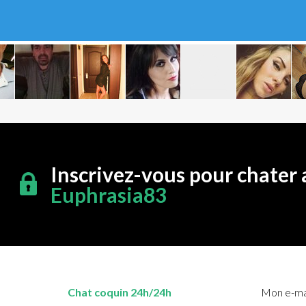
Inscrivez-vous pour chater 
Euphrasia83
Chat coquin 24h/24h
Mon e-mai