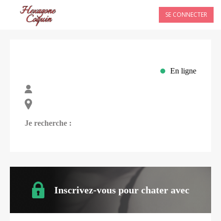
SE CONNECTER
En ligne
Je recherche :
Inscrivez-vous pour chater avec