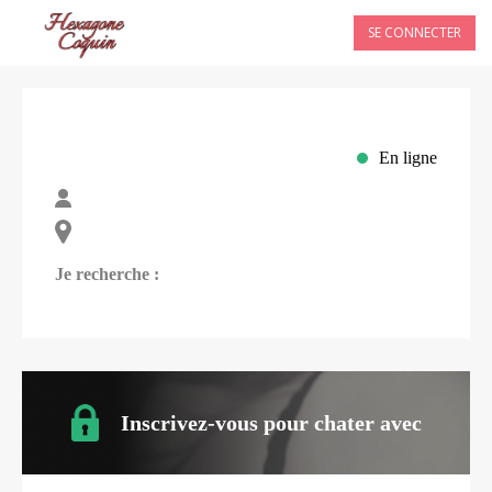
SE CONNECTER
En ligne
Je recherche :
Inscrivez-vous pour chater avec