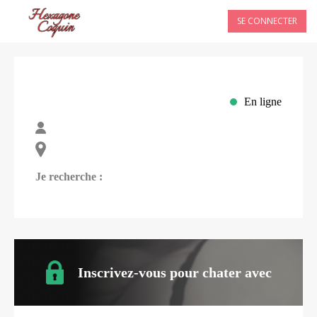
SE CONNECTER
En ligne
Je recherche :
Inscrivez-vous pour chater avec