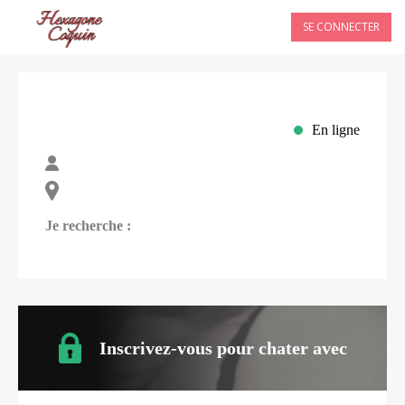
SE CONNECTER
En ligne
Je recherche :
Inscrivez-vous pour chater avec