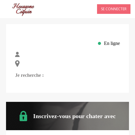
SE CONNECTER
En ligne
Je recherche :
Inscrivez-vous pour chater avec