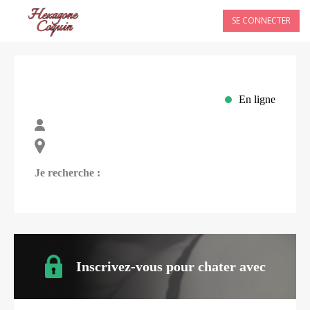
SE CONNECTER
En ligne
Je recherche :
Inscrivez-vous pour chater avec