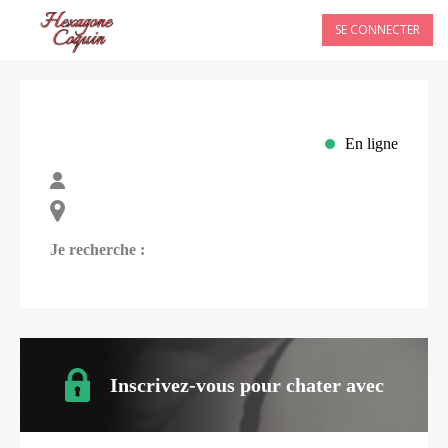
SE CONNECTER
En ligne
Je recherche :
Inscrivez-vous pour chater avec