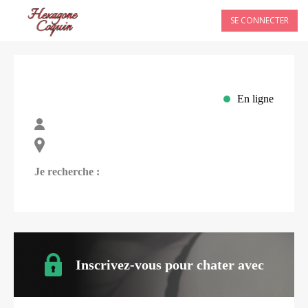
SE CONNECTER
En ligne
Je recherche :
Inscrivez-vous pour chater avec