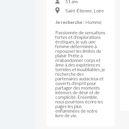
51 ans
Saint-Étienne, Loire
Je recherche :
Homme
Passionnée de sensations
fortes et d'explorations
érotiques, je suis une
femme déterminée à
repousser les limites du
plaisir. Prête à
m'abandonner corps et
âme à des expériences
torrides et inoubliables, je
recherche des
partenaires audacieux et
ouverts d'esprit pour
partager des moments
intenses de désir et de
complicité. Ensemble,
nous pourrions écrire les
pages les plus
enflammées de notre
livre de vie.