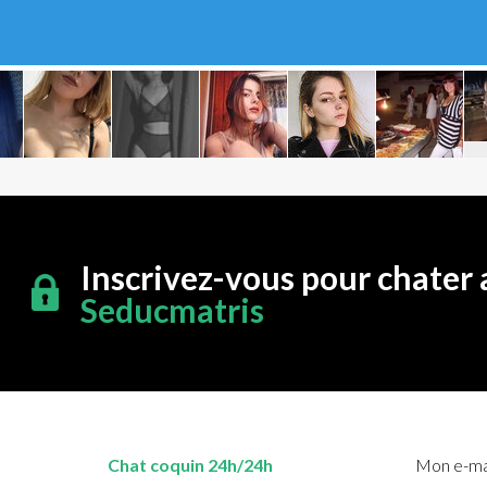
Inscrivez-vous pour chater 
Seducmatris
Chat coquin 24h/24h
Mon e-mai