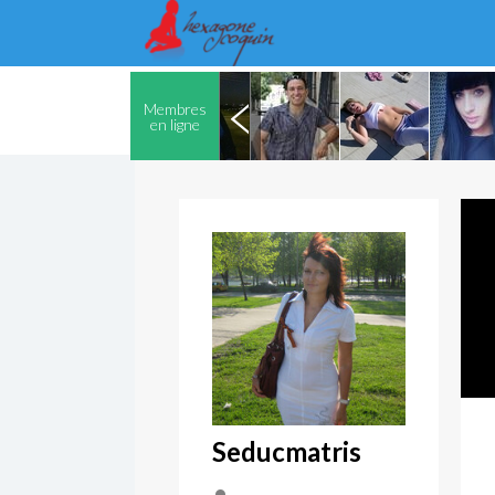
Membres
en ligne
Seducmatris