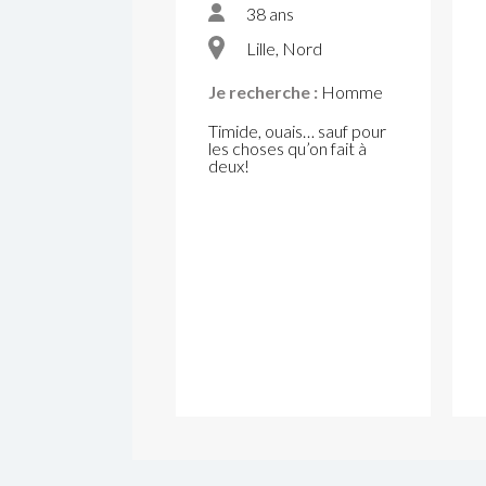
38 ans
Lille, Nord
Je recherche :
Homme
Timide, ouais… sauf pour
les choses qu’on fait à
deux!