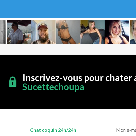
Inscrivez-vous pour chater 
Sucettechoupa
Chat coquin 24h/24h
Mon e-mai