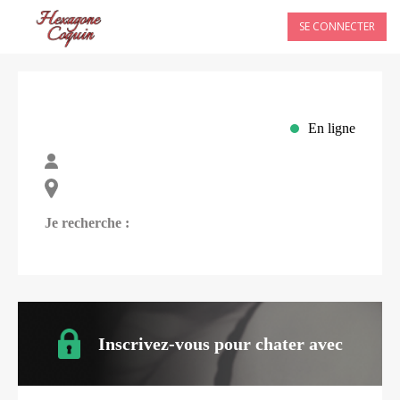
SE CONNECTER
En ligne
Je recherche :
Inscrivez-vous pour chater avec