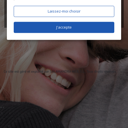
Laissez-moi choisir
J'accepte