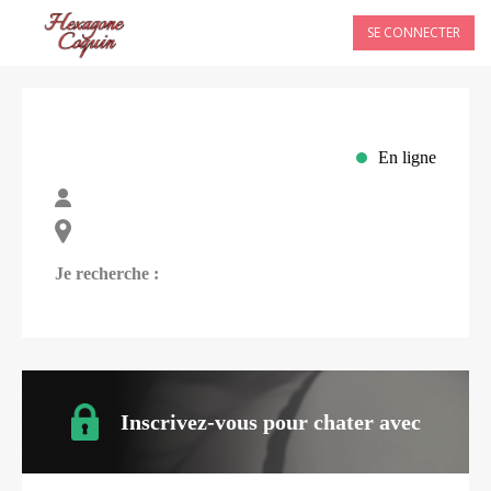
SE CONNECTER
En ligne
Je recherche :
Inscrivez-vous pour chater avec