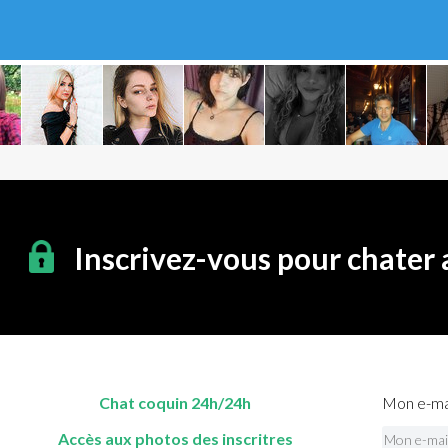
Inscrivez-vous pour chater
Chat coquin 24h/24h
Mon e-mai
Accès aux photos des inscritres