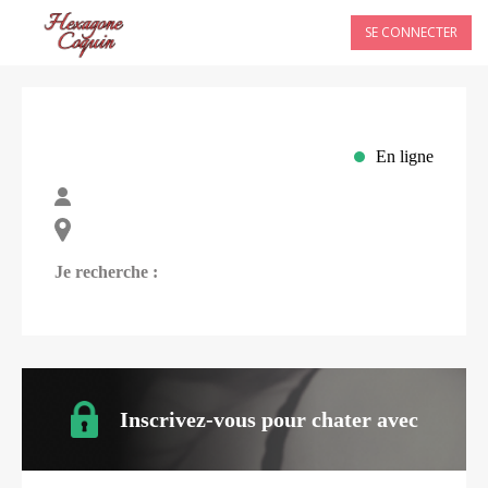
SE CONNECTER
En ligne
Je recherche :
Inscrivez-vous pour chater avec